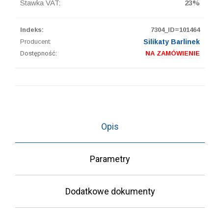
Stawka VAT:
23%
Indeks:
7304_ID=101464
Producent:
Silikaty Barlinek
Dostępność:
NA ZAMÓWIENIE
Opis
Parametry
Dodatkowe dokumenty