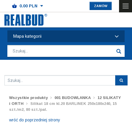
ZAMÓW
Mapa kategorii
Wszystkie produkty
001 BUDOWLANKA
12 SILIKATY
i ORTH
Silikat 18 cm kl.20 BARLINEK 250x180x240, 15
szt./m2, 80 szt./pal.
wróć do poprzedniej strony