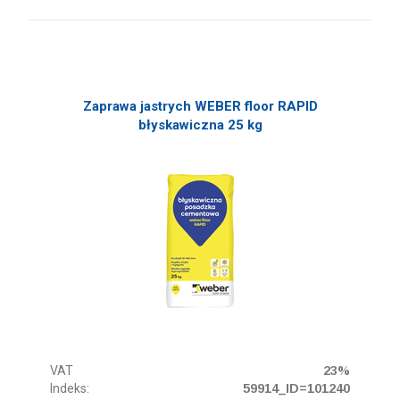
Zaprawa jastrych WEBER floor RAPID
błyskawiczna 25 kg
VAT
23%
Indeks:
59914_ID=101240