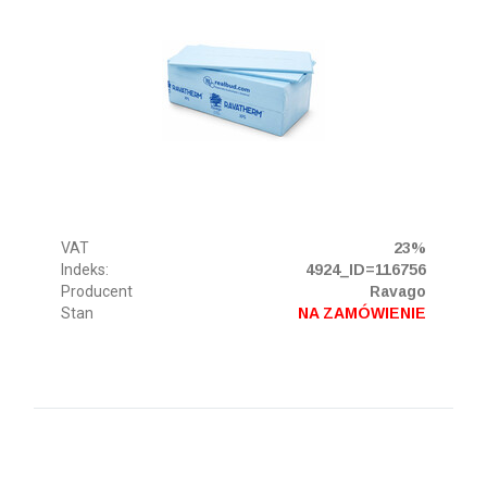
VAT
23%
Indeks:
4924_ID=116756
Producent
Ravago
Stan
NA ZAMÓWIENIE