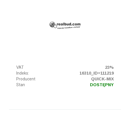
VAT
23%
Indeks:
16310_ID=111219
Producent
QUICK-MIX
Stan
DOSTĘPNY