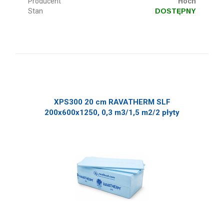
Producent
Hoch
Stan
DOSTĘPNY
XPS300 20 cm RAVATHERM SLF
200x600x1250, 0,3 m3/1,5 m2/2 płyty