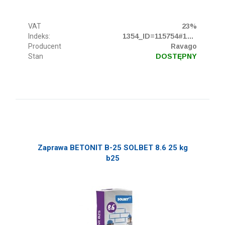
VAT
23%
Indeks:
1354_ID=115754#13931
Producent
Ravago
Stan
DOSTĘPNY
Zaprawa BETONIT B-25 SOLBET 8.6 25 kg
b25