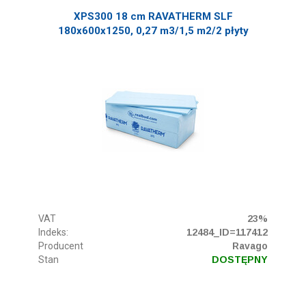
XPS300 18 cm RAVATHERM SLF
180x600x1250, 0,27 m3/1,5 m2/2 płyty
VAT
23%
Indeks:
12484_ID=117412
Producent
Ravago
Stan
DOSTĘPNY