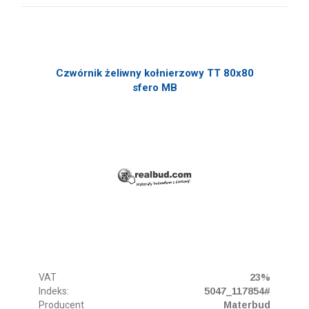
Czwórnik żeliwny kołnierzowy TT 80x80
sfero MB
VAT
23%
Indeks:
5047_117854#
Producent
Materbud