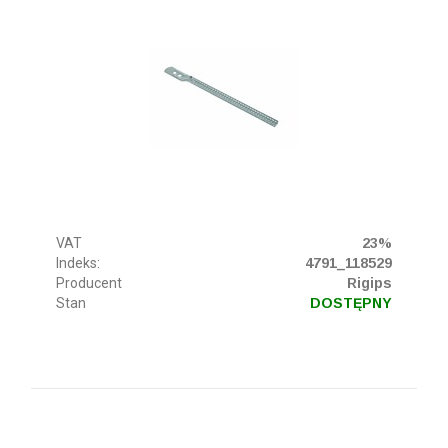
VAT
23%
Indeks:
4791_118529
Producent
Rigips
Stan
DOSTĘPNY