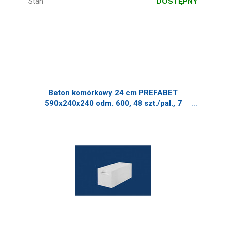
Stan
DOSTĘPNY
Beton komórkowy 24 cm PREFABET
590x240x240 odm. 600, 48 szt./pal., 7
szt./m2