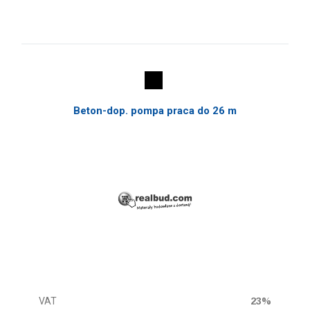
Beton-dop. pompa praca do 26 m
VAT
23%