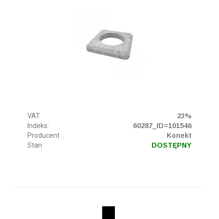
VAT
23%
Indeks:
60287_ID=101546
Producent
Konekt
Stan
DOSTĘPNY