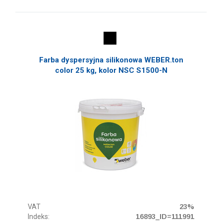
Farba dyspersyjna silikonowa WEBER.ton
color 25 kg, kolor NSC S1500-N
VAT
23%
Indeks:
16893_ID=111991