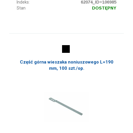
Indeks:
62074_ID=106985
Stan
DOSTĘPNY
Część górna wieszaka noniuszowego L=190
mm, 100 szt./op.