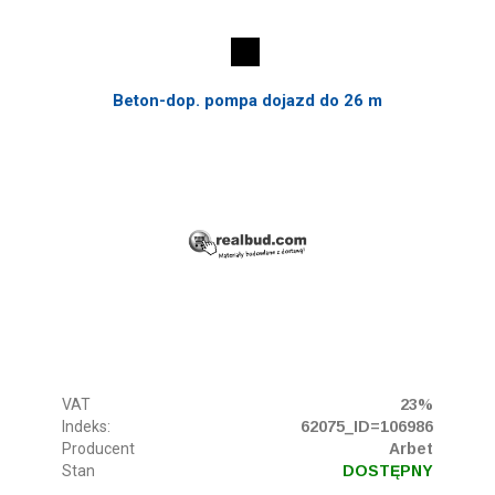
Beton-dop. pompa dojazd do 26 m
VAT
23%
Indeks:
62075_ID=106986
Producent
Arbet
Stan
DOSTĘPNY