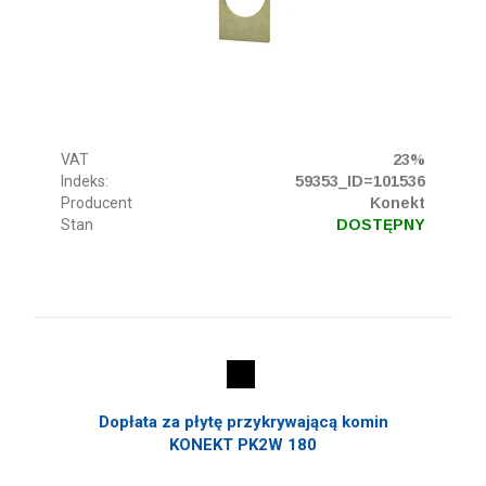
VAT
23%
Indeks:
59353_ID=101536
Producent
Konekt
Stan
DOSTĘPNY
Dopłata za płytę przykrywającą komin
KONEKT PK2W 180