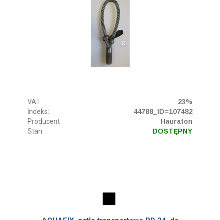
VAT
23%
Indeks:
44788_ID=107482
Producent
Hauraton
Stan
DOSTĘPNY