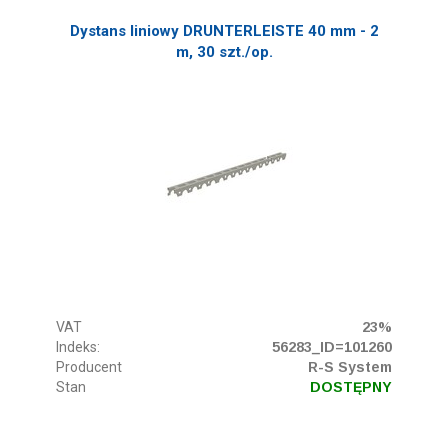
Dystans liniowy DRUNTERLEISTE 40 mm - 2
m, 30 szt./op.
VAT
23%
Indeks:
56283_ID=101260
Producent
R-S System
Stan
DOSTĘPNY