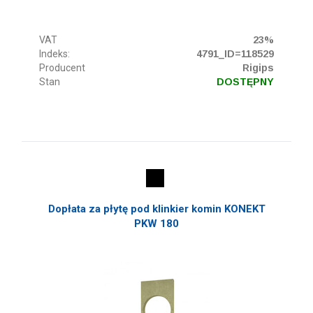
VAT
23%
Indeks:
4791_ID=118529
Producent
Rigips
Stan
DOSTĘPNY
Dopłata za płytę pod klinkier komin KONEKT
PKW 180