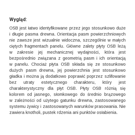
Wygląd:
OSB jest łatwo identyfikowane przez jego stosunkowo duże
i długie pasma drewna. Orientacja pasm powierzchniowych
nie zawsze jest wizualnie widoczna, szczególnie w małych
ciętych fragmentach panelu. Główne zalety płyty OSB leżą
w zakresie jej mechanicznej wydajności, która jest
bezpośrednio związana z geometrią pasm i ich orientacją
w panelu. Chociaż płyta OSB składa się ze stosunkowo
dużych pasm drewna, jej powierzchnia jest stosunkowo
gładka i można ją dodatkowo poprawić poprzez szlifowanie
bez utraty estetycznego charakteru, który jest
charakterystyczny dla płyt OSB.
Płyty OSB różnią się
kolorem od jasnego, słomkowego do średnio brązowego
w zależności od użytego gatunku drewna, zastosowanego
systemu żywicy i zastosowanych warunków prasowania. Nie
zawiera knotholi, pustek rdzenia ani punktów osłabienia.