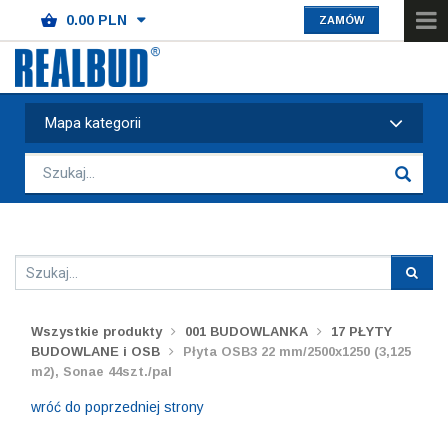
ZAMÓW
Mapa kategorii
Wszystkie produkty
001 BUDOWLANKA
17 PŁYTY
BUDOWLANE i OSB
Płyta OSB3 22 mm/2500x1250 (3,125
m2), Sonae 44szt./pal
wróć do poprzedniej strony