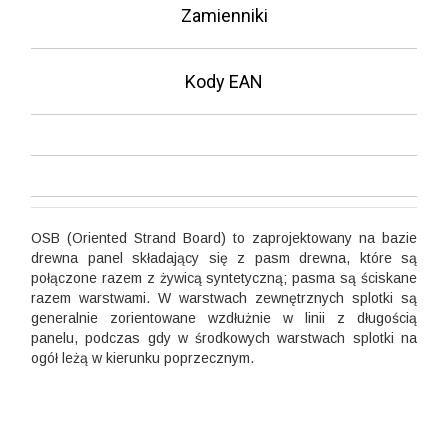
Zamienniki
Kody EAN
OSB (Oriented Strand Board) to zaprojektowany na bazie
drewna panel składający się z pasm drewna, które są
połączone razem z żywicą syntetyczną; pasma są ściskane
razem warstwami. W warstwach zewnętrznych splotki są
generalnie zorientowane wzdłużnie w linii z długością
panelu, podczas gdy w środkowych warstwach splotki na
ogół leżą w kierunku poprzecznym.