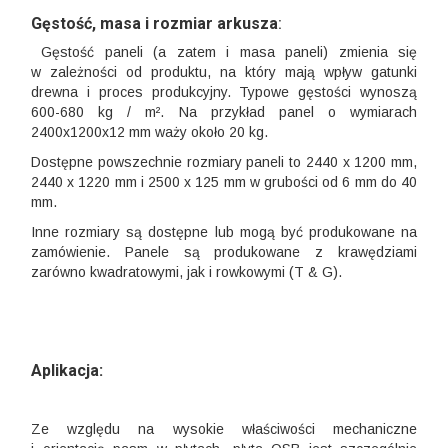
Gęstość, masa i rozmiar arkusza
:
Gęstość paneli (a zatem i masa paneli) zmienia się
w zależności od produktu, na który mają wpływ gatunki
drewna i proces produkcyjny. Typowe gęstości wynoszą
600-680 kg / m². Na przykład panel o wymiarach
2400x1200x12 mm waży około 20 kg.
Dostępne powszechnie rozmiary paneli to 2440 x 1200 mm,
2440 x 1220 mm i 2500 x 125 mm w grubości od 6 mm do 40
mm.
Inne rozmiary są dostępne lub mogą być produkowane na
zamówienie. Panele są produkowane z krawędziami
zarówno kwadratowymi, jak i rowkowymi (T & G).
Aplikacja:
Ze względu na wysokie właściwości mechaniczne