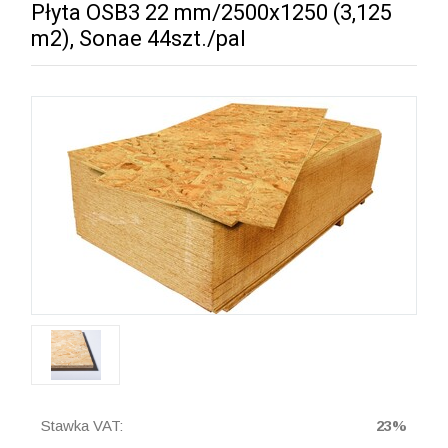
Płyta OSB3 22 mm/2500x1250 (3,125
m2), Sonae 44szt./pal
Stawka VAT:
23%