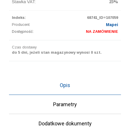
Stawka VAT:
23%
Indeks:
68741_ID=107059
Producent:
Mapei
Dostępność:
NA ZAMÓWIENIE
Czas dostawy
do 5 dni, jeżeli stan magazynowy wynosi 0 szt.
Opis
Parametry
Dodatkowe dokumenty