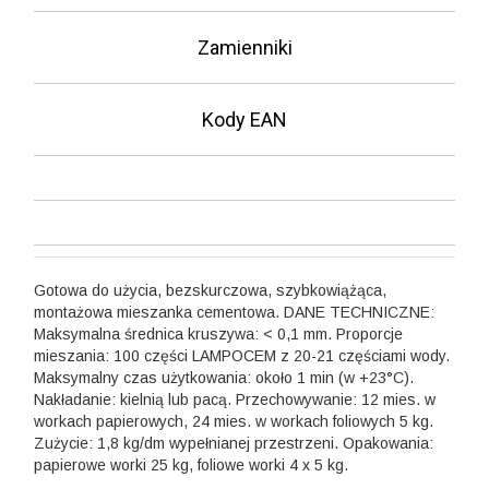
Zamienniki
Kody EAN
Gotowa do użycia, bezskurczowa, szybkowiążąca,
montażowa mieszanka cementowa.
DANE TECHNICZNE:
Maksymalna średnica kruszywa: < 0,1 mm.
Proporcje
mieszania: 100 części LAMPOCEM z 20-21 częściami wody.
Maksymalny czas użytkowania: około 1 min (w +23°C).
Nakładanie: kielnią lub pacą.
Przechowywanie: 12 mies. w
workach papierowych, 24 mies. w workach foliowych 5 kg.
Zużycie: 1,8 kg/dm wypełnianej przestrzeni.
Opakowania:
papierowe worki 25 kg, foliowe worki 4 x 5 kg.