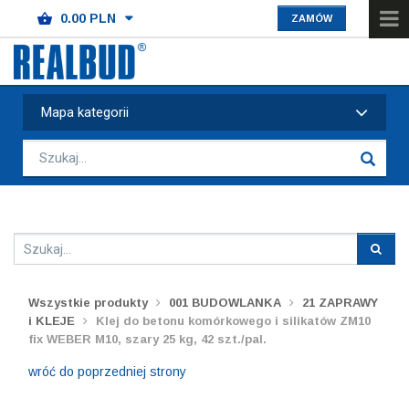
ZAMÓW
Mapa kategorii
Wszystkie produkty
001 BUDOWLANKA
21 ZAPRAWY
i KLEJE
Klej do betonu komórkowego i silikatów ZM10
fix WEBER M10, szary 25 kg, 42 szt./pal.
wróć do poprzedniej strony