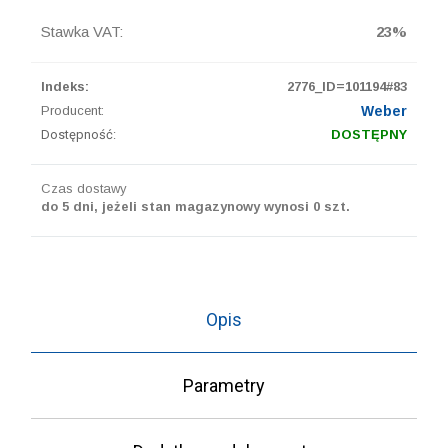
Stawka VAT:
23%
Indeks:
2776_ID=101194#83
Producent:
Weber
Dostępność:
DOSTĘPNY
Czas dostawy
do 5 dni, jeżeli stan magazynowy wynosi 0 szt.
Opis
Parametry