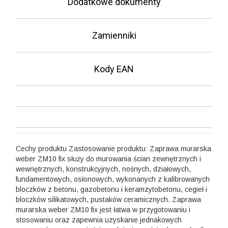
Dodatkowe dokumenty
Zamienniki
Kody EAN
Cechy produktu
Zastosowanie produktu:
Zaprawa murarska
weber ZM10 fix służy do murowania ścian zewnętrznych i
wewnętrznych, konstrukcyjnych, nośnych, działowych,
fundamentowych, osłonowych, wykonanych z kalibrowanych
bloczków z betonu, gazobetonu i keramzytobetonu, cegieł i
bloczków silikatowych, pustaków ceramicznych.
Zaprawa
murarska weber ZM10 fix jest łatwa w przygotowaniu i
stosowaniu oraz zapewnia uzyskanie jednakowych